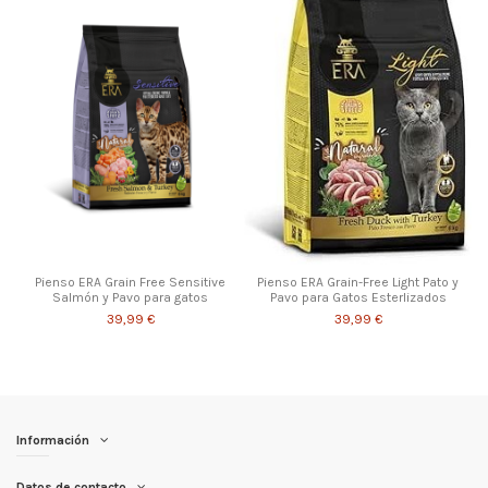
Pienso ERA Grain Free Sensitive
Pienso ERA Grain-Free Light Pato y
Salmón y Pavo para gatos
Pavo para Gatos Esterlizados
39,99 €
39,99 €
Información
Datos de contacto