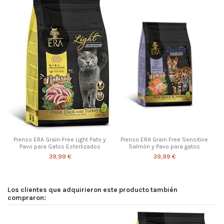
Pienso ERA Grain-Free Light Pato y
Pienso ERA Grain Free Sensitive
Pavo para Gatos Esterlizados
Salmón y Pavo para gatos
39,99 €
39,99 €
Los clientes que adquirieron este producto también
compraron: