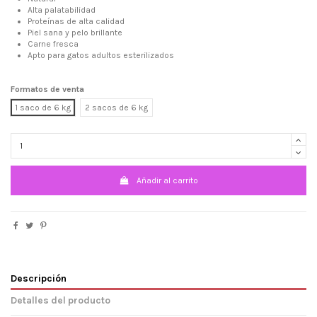
Alta palatabilidad
Proteínas de alta calidad
Piel sana y pelo brillante
Carne fresca
Apto para gatos adultos esterilizados
Formatos de venta
1 saco de 6 kg
2 sacos de 6 kg
Añadir al carrito
Descripción
Detalles del producto