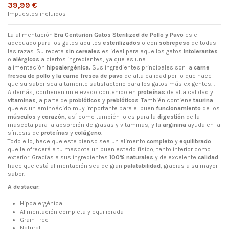
39,99 €
Impuestos incluidos
La alimentación
Era Centurion Gatos Sterilized de Pollo y Pavo
es el
adecuado para los gatos adultos
esterilizados
o con
sobrepeso
de todas
las razas. Su receta
sin
cereales
es ideal para aquellos gatos
intolerantes
o
alérgicos
a ciertos ingredientes, ya que es una
alimentación
hipoalergénica.
Sus ingredientes principales son la
carne
fresca de pollo
y la carne fresca de pavo
de alta calidad por lo que hace
que su sabor sea altamente satisfactorio para los gatos más exigentes. .
A demás, contienen un elevado contenido en
proteínas
de alta calidad y
vitaminas
, a parte de
probióticos
y
prebióticos
. También contiene
taurina
que es un aminoácido muy importante para el buen
funcionamiento
de los
músculos
y
corazón
, así como también lo es para la
digestión
de la
mascota para la absorción de grasas y vitaminas, y la
arginina
ayuda en la
síntesis de
proteínas
y
colágeno
.
Todo ello, hace que este pienso sea un alimento
completo
y
equilibrado
que le ofrecerá a tu mascota un buen estado físico, tanto interior como
exterior. Gracias a sus ingredientes
100% naturales
y de excelente
calidad
hace que está alimentación sea de gran
palatabilidad
, gracias a su mayor
sabor.
A
destacar:
Hipoalergénica
Alimentación completa y equilibrada
Grain Free
Natural