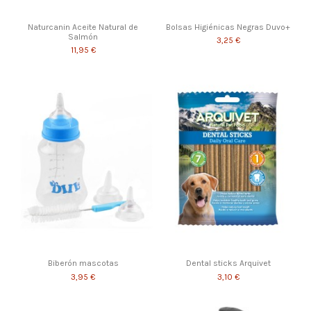
Naturcanin Aceite Natural de
Bolsas Higiénicas Negras Duvo+
Salmón
3,25 €
11,95 €
Biberón mascotas
Dental sticks Arquivet
3,95 €
3,10 €