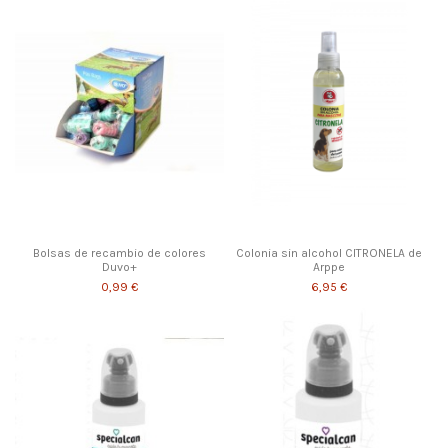
Bolsas de recambio de colores
Colonia sin alcohol CITRONELA de
Duvo+
Arppe
0,99 €
6,95 €