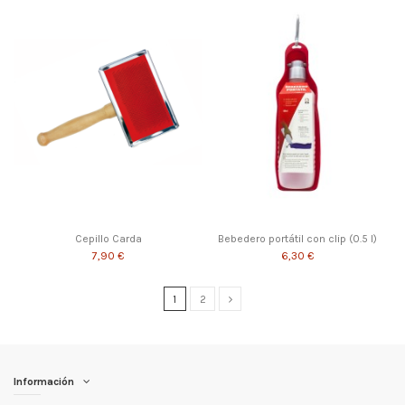
Cepillo Carda
Bebedero portátil con clip (0.5 l)
7,90 €
6,30 €
1
2
Información