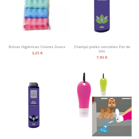
Bolsas Higiénicas Colores Duvo+
Champú pieles sensibles Flor de
loto
3,25 €
7,95 €