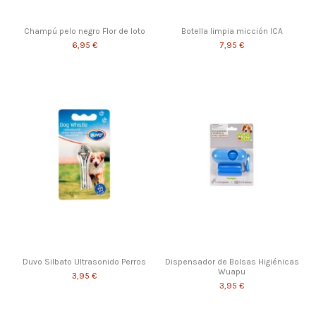
Champú pelo negro Flor de loto
Botella limpia micción ICA
6,95 €
7,95 €
Duvo Silbato Ultrasonido Perros
Dispensador de Bolsas Higiénicas
Wuapu
3,95 €
3,95 €