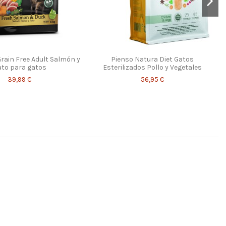
rain Free Adult Salmón y
Pienso Natura Diet Gatos
to para gatos
Esterilizados Pollo y Vegetales
39,99 €
56,95 €