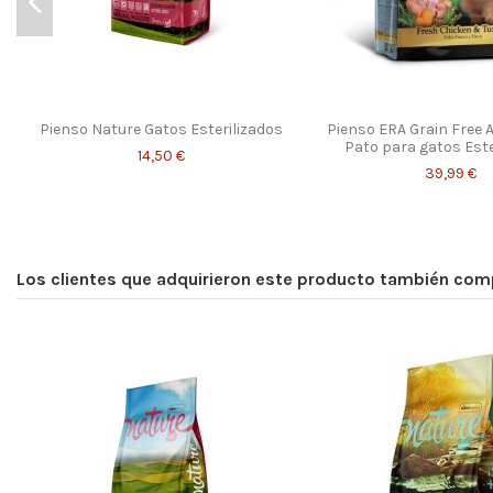
Pienso Nature Gatos Esterilizados
Pienso ERA Grain Free A
Pato para gatos Este
14,50 €
39,99 €
Los clientes que adquirieron este producto también com