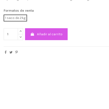
Formatos de venta
1 saco de 2kg
Añadir al carrito