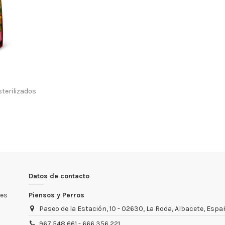
terilizados
Datos de contacto
ies
Piensos y Perros
Paseo de la Estación, 10 - 02630, La Roda, Albacete, Esp
967 548 661 - 666 356 221