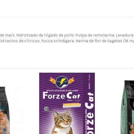
n de maíz. Hidrolizado de hígado de pollo. Pulpa de remolacha. Levadura
tractos de cítricos. Yucca schidigera. Harina de flor de tagetes (16 m