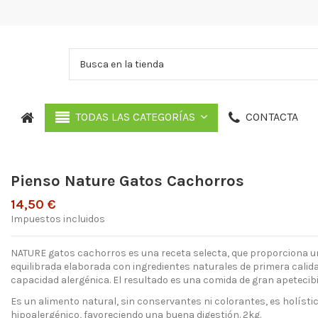
CONTACTA
TODAS LAS CATEGORÍAS
Pienso Nature Gatos Cachorros
14,50 €
Impuestos incluidos
NATURE gatos cachorros es una receta selecta, que proporciona 
equilibrada elaborada con ingredientes naturales de primera calid
capacidad alergénica. El resultado es una comida de gran apetecibi
Es un alimento natural, sin conservantes ni colorantes, es holístico,
hipoalergénico, favoreciendo una buena digestión. 2kg.