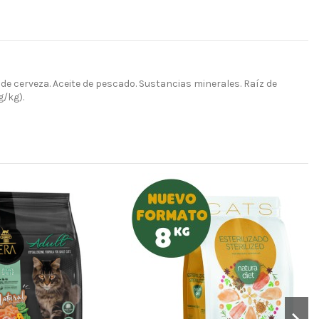
 de cerveza. Aceite de pescado. Sustancias minerales. Raíz de
g/kg).