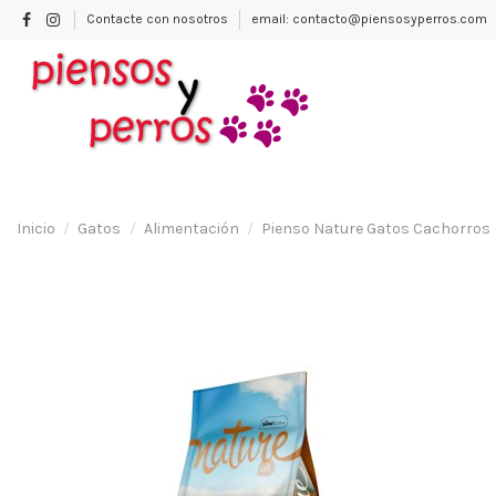
Contacte con nosotros
email: contacto@piensosyperros.com
Inicio
Gatos
Alimentación
Pienso Nature Gatos Cachorros